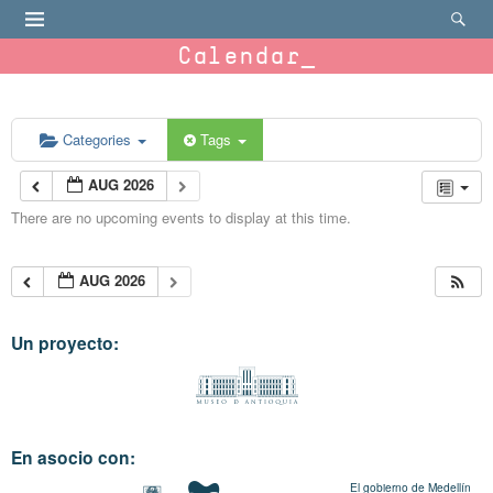
Calendar
Categories
Tags
AUG 2026
There are no upcoming events to display at this time.
AUG 2026
Un proyecto:
En asocio con:
El gobierno de Medellín