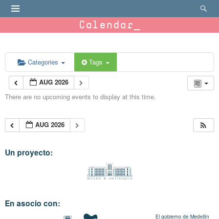
Calendar
Categories
Tags
AUG 2026
There are no upcoming events to display at this time.
AUG 2026
Un proyecto:
En asocio con:
El gobierno de Medellín