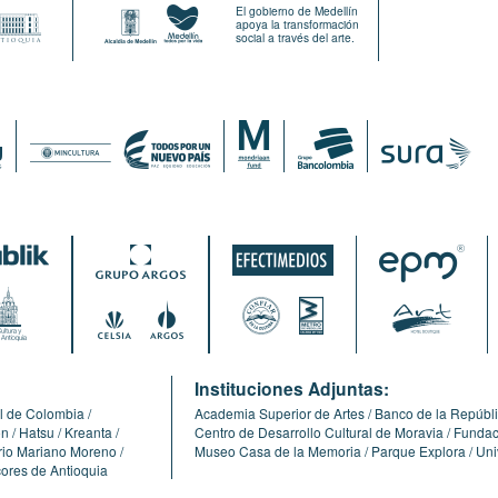
El gobierno de Medellín
apoya la transformación
social a través del arte.
:
Instituciones Adjuntas:
l de Colombia
Academia Superior de Artes
Banco de la Repúbl
ón
Hatsu
Kreanta
Centro de Desarrollo Cultural de Moravia
Fundaci
erio Mariano Moreno
Museo Casa de la Memoria
Parque Explora
Uni
cores de Antioquia