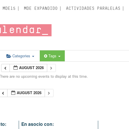
MDE15
MDE EXPANDIDO
ACTIVIDADES PARALELAS
alendar
Categories
Tags
AUGUST 2026
There are no upcoming events to display at this time.
AUGUST 2026
to:
En asocio con: