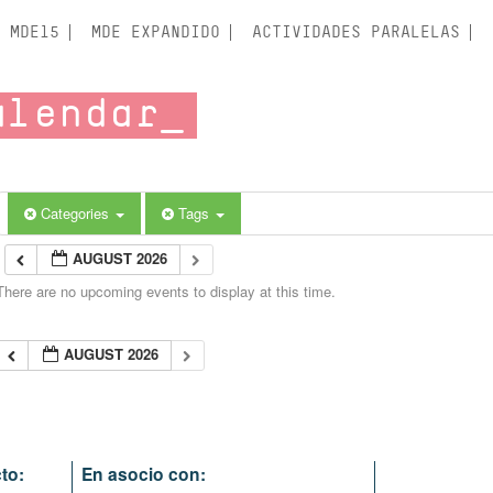
MDE15
MDE EXPANDIDO
ACTIVIDADES PARALELAS
alendar
Categories
Tags
AUGUST 2026
There are no upcoming events to display at this time.
AUGUST 2026
to:
En asocio con: