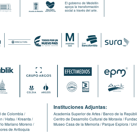
El gobierno de Medellín
apoya la transformación
social a través del arte.
:
Instituciones Adjuntas:
l de Colombia
Academia Superior de Artes
Banco de la Repúbl
ón
Hatsu
Kreanta
Centro de Desarrollo Cultural de Moravia
Fundaci
erio Mariano Moreno
Museo Casa de la Memoria
Parque Explora
Uni
cores de Antioquia