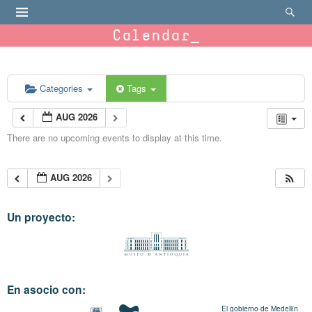
Calendar
Categories
Tags
AUG 2026
There are no upcoming events to display at this time.
AUG 2026
Un proyecto:
En asocio con:
El gobierno de Medellín