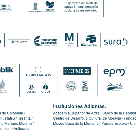
El gobierno de Medellín
apoya la transformación
social a través del arte.
:
Instituciones Adjuntas:
l de Colombia
Academia Superior de Artes
Banco de la Repúbl
ón
Hatsu
Kreanta
Centro de Desarrollo Cultural de Moravia
Fundaci
erio Mariano Moreno
Museo Casa de la Memoria
Parque Explora
Uni
cores de Antioquia