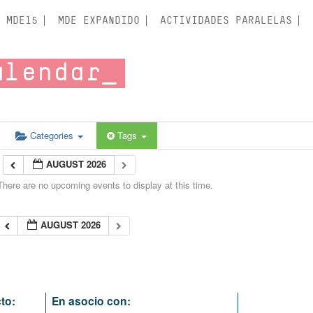
MDE15
MDE EXPANDIDO
ACTIVIDADES PARALELAS
alendar
Categories
Tags
AUGUST 2026
There are no upcoming events to display at this time.
AUGUST 2026
to:
En asocio con: