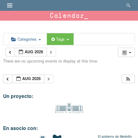
Calendar
Categories
Tags
AUG 2026
There are no upcoming events to display at this time.
AUG 2026
Un proyecto:
En asocio con:
El gobierno de Medellín