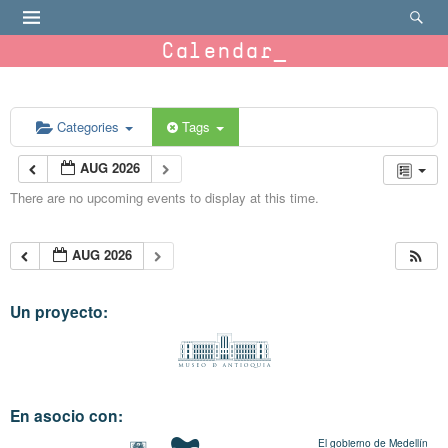
Calendar
Categories
Tags
AUG 2026
There are no upcoming events to display at this time.
AUG 2026
Un proyecto:
En asocio con:
El gobierno de Medellín