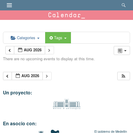
Calendar
Categories
Tags
AUG 2026
There are no upcoming events to display at this time.
AUG 2026
Un proyecto:
En asocio con:
El gobierno de Medellín