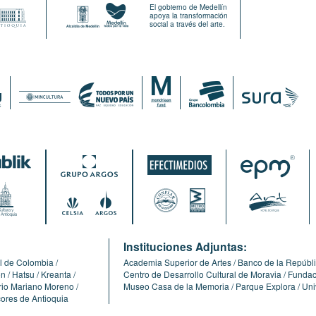
El gobierno de Medellín
apoya la transformación
social a través del arte.
:
Instituciones Adjuntas:
l de Colombia
Academia Superior de Artes
Banco de la Repúbl
ón
Hatsu
Kreanta
Centro de Desarrollo Cultural de Moravia
Fundaci
erio Mariano Moreno
Museo Casa de la Memoria
Parque Explora
Uni
cores de Antioquia