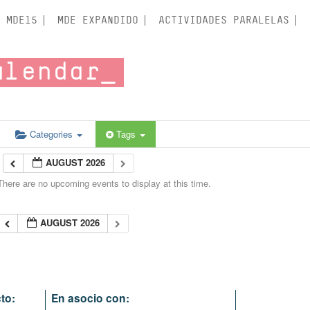
MDE15
MDE EXPANDIDO
ACTIVIDADES PARALELAS
alendar
Categories
Tags
AUGUST 2026
There are no upcoming events to display at this time.
AUGUST 2026
to:
En asocio con: