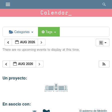
Calendar
Categories
Tags
AUG 2026
There are no upcoming events to display at this time.
AUG 2026
Un proyecto:
En asocio con:
El gobierno de Medellín