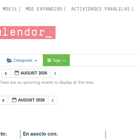
MDE15
MDE EXPANDIDO
ACTIVIDADES PARALELAS
alendar
Categories
Tags
AUGUST 2026
There are no upcoming events to display at this time.
AUGUST 2026
to:
En asocio con: