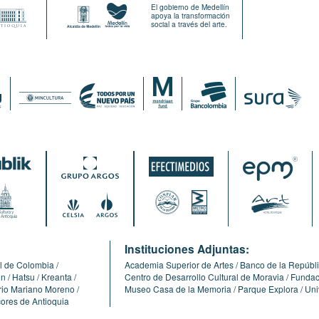
El gobierno de Medellín
apoya la transformación
social a través del arte.
:
Instituciones Adjuntas:
l de Colombia
Academia Superior de Artes
Banco de la Repúbl
ón
Hatsu
Kreanta
Centro de Desarrollo Cultural de Moravia
Fundaci
erio Mariano Moreno
Museo Casa de la Memoria
Parque Explora
Uni
cores de Antioquia