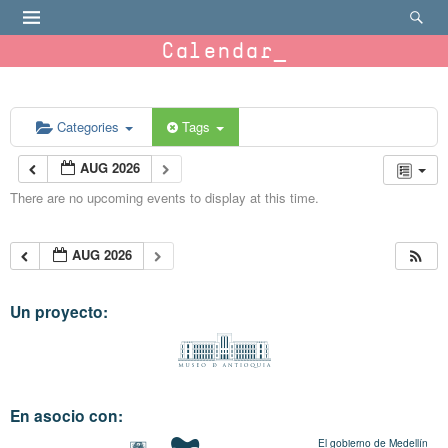
Calendar
Categories
Tags
AUG 2026
There are no upcoming events to display at this time.
AUG 2026
Un proyecto:
En asocio con:
El gobierno de Medellín