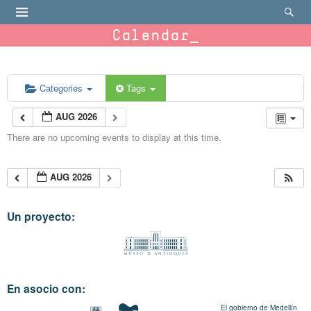
Calendar
Categories
Tags
AUG 2026
There are no upcoming events to display at this time.
AUG 2026
Un proyecto:
En asocio con:
El gobierno de Medellín