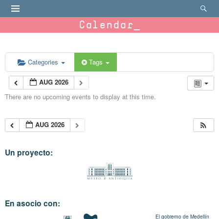
Calendar
Categories
Tags
AUG 2026
There are no upcoming events to display at this time.
AUG 2026
Un proyecto:
En asocio con:
El gobierno de Medellín