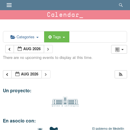
Calendar
Categories
Tags
AUG 2026
There are no upcoming events to display at this time.
AUG 2026
Un proyecto:
En asocio con:
El gobierno de Medellín