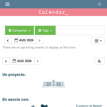
Calendar
Categories
Tags
AUG 2026
There are no upcoming events to display at this time.
AUG 2026
Un proyecto:
En asocio con:
El gobierno de Medellín