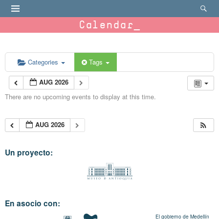
Calendar
Categories
Tags
AUG 2026
There are no upcoming events to display at this time.
AUG 2026
Un proyecto:
En asocio con:
El gobierno de Medellín