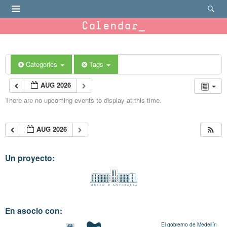
Calendar
Categories
Tags
AUG 2026
There are no upcoming events to display at this time.
AUG 2026
Un proyecto:
En asocio con:
El gobierno de Medellín