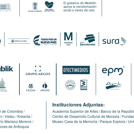
El gobierno de Medellín
apoya la transformación
social a través del arte.
:
Instituciones Adjuntas:
l de Colombia
Academia Superior de Artes
Banco de la Repúbl
ón
Hatsu
Kreanta
Centro de Desarrollo Cultural de Moravia
Fundaci
erio Mariano Moreno
Museo Casa de la Memoria
Parque Explora
Uni
cores de Antioquia