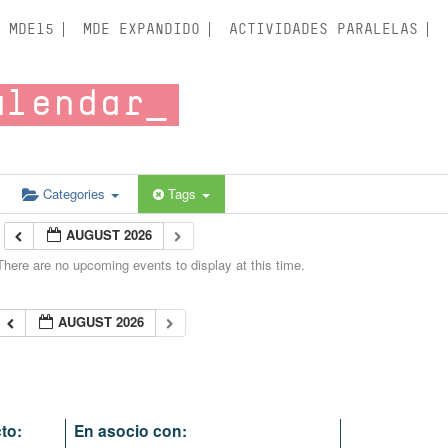
MDE15
MDE EXPANDIDO
ACTIVIDADES PARALELAS
alendar
Categories
Tags
AUGUST 2026
There are no upcoming events to display at this time.
AUGUST 2026
to:
En asocio con: