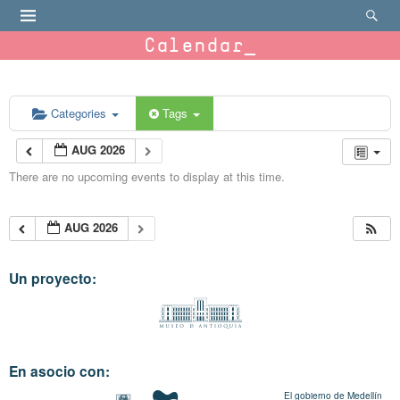
Calendar
Categories
Tags
AUG 2026
There are no upcoming events to display at this time.
AUG 2026
Un proyecto:
En asocio con:
El gobierno de Medellín