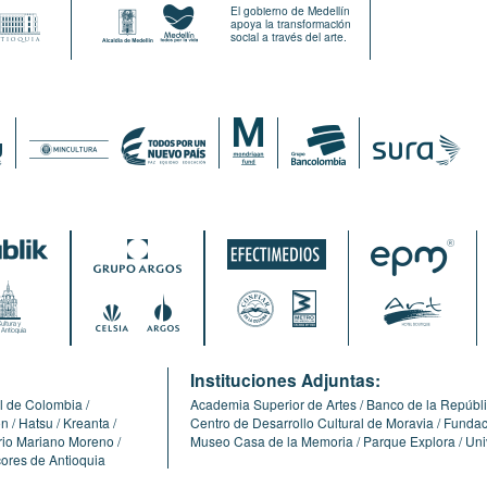
El gobierno de Medellín
apoya la transformación
social a través del arte.
:
Instituciones Adjuntas:
l de Colombia
Academia Superior de Artes
Banco de la Repúbl
ón
Hatsu
Kreanta
Centro de Desarrollo Cultural de Moravia
Fundaci
erio Mariano Moreno
Museo Casa de la Memoria
Parque Explora
Uni
cores de Antioquia