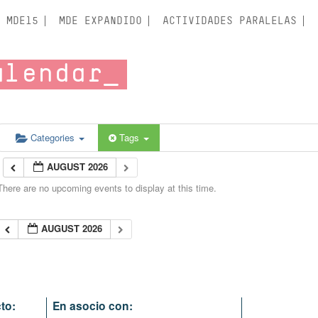
MDE15
MDE EXPANDIDO
ACTIVIDADES PARALELAS
alendar
Categories
Tags
AUGUST 2026
There are no upcoming events to display at this time.
AUGUST 2026
to:
En asocio con: