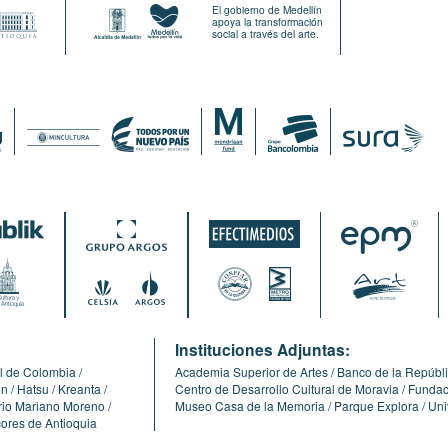
El gobierno de Medellín
apoya la transformación
social a través del arte.
:
Instituciones Adjuntas:
l de Colombia
Academia Superior de Artes
Banco de la Repúbl
ón
Hatsu
Kreanta
Centro de Desarrollo Cultural de Moravia
Fundaci
erio Mariano Moreno
Museo Casa de la Memoria
Parque Explora
Uni
cores de Antioquia