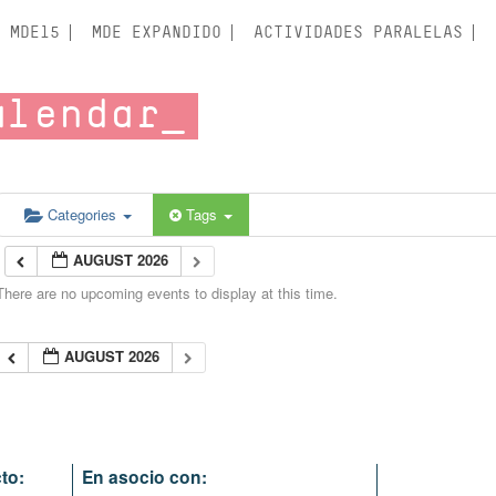
MDE15
MDE EXPANDIDO
ACTIVIDADES PARALELAS
alendar
Categories
Tags
AUGUST 2026
There are no upcoming events to display at this time.
AUGUST 2026
to:
En asocio con: