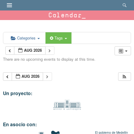
Calendar
Categories
Tags
AUG 2026
There are no upcoming events to display at this time.
AUG 2026
Un proyecto:
En asocio con:
El gobierno de Medellín