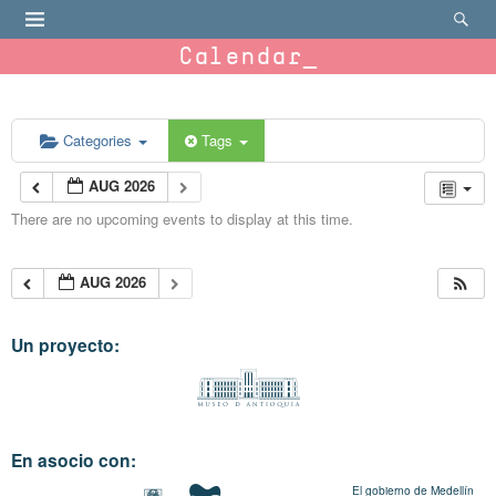
Calendar
Categories
Tags
AUG 2026
There are no upcoming events to display at this time.
AUG 2026
Un proyecto:
En asocio con:
El gobierno de Medellín