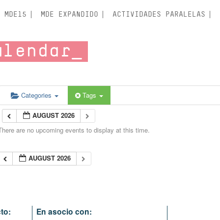
MDE15
MDE EXPANDIDO
ACTIVIDADES PARALELAS
alendar
Categories
Tags
AUGUST 2026
There are no upcoming events to display at this time.
AUGUST 2026
to:
En asocio con: