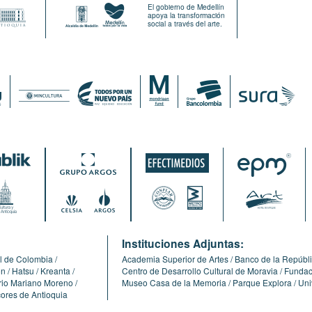
El gobierno de Medellín
apoya la transformación
social a través del arte.
:
Instituciones Adjuntas:
l de Colombia
Academia Superior de Artes
Banco de la Repúbl
ón
Hatsu
Kreanta
Centro de Desarrollo Cultural de Moravia
Fundaci
erio Mariano Moreno
Museo Casa de la Memoria
Parque Explora
Uni
cores de Antioquia