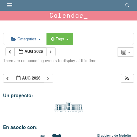
Calendar
Categories
Tags
AUG 2026
There are no upcoming events to display at this time.
AUG 2026
Un proyecto:
En asocio con:
El gobierno de Medellín