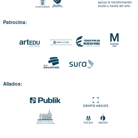
apoya la transformación
social a través del arte.
Patrocina:
Aliados: