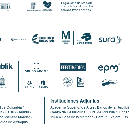
El gobierno de Medellín
apoya la transformación
social a través del arte.
:
Instituciones Adjuntas:
l de Colombia
Academia Superior de Artes
Banco de la Repúbl
ón
Hatsu
Kreanta
Centro de Desarrollo Cultural de Moravia
Fundaci
erio Mariano Moreno
Museo Casa de la Memoria
Parque Explora
Uni
cores de Antioquia