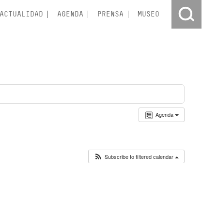
ACTUALIDAD
AGENDA
PRENSA
MUSEO
Agenda
Subscribe to filtered calendar