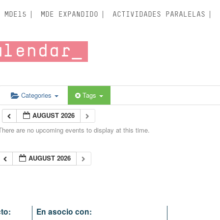
MDE15
MDE EXPANDIDO
ACTIVIDADES PARALELAS
alendar
Categories
Tags
AUGUST 2026
There are no upcoming events to display at this time.
AUGUST 2026
to:
En asocio con: