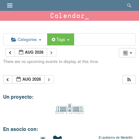
Calendar
Categories
Tags
AUG 2026
There are no upcoming events to display at this time.
AUG 2026
Un proyecto:
En asocio con:
El gobierno de Medellín