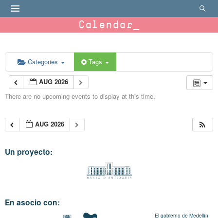
Calendar
Categories
Tags
AUG 2026
There are no upcoming events to display at this time.
AUG 2026
Un proyecto:
En asocio con:
El gobierno de Medellín