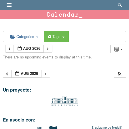
Calendar
Categories
Tags
AUG 2026
There are no upcoming events to display at this time.
AUG 2026
Un proyecto:
En asocio con:
El gobierno de Medellín