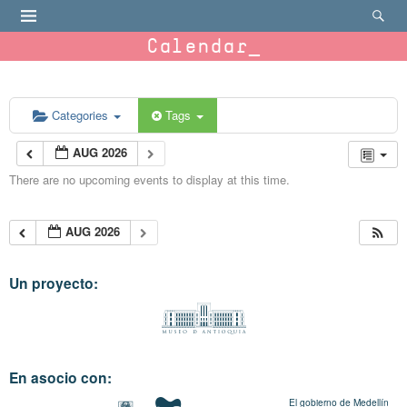
Calendar
Categories
Tags
AUG 2026
There are no upcoming events to display at this time.
AUG 2026
Un proyecto:
En asocio con:
El gobierno de Medellín