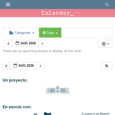
Calendar
Categories
Tags
AUG 2026
There are no upcoming events to display at this time.
AUG 2026
Un proyecto:
En asocio con:
El gobierno de Medellín