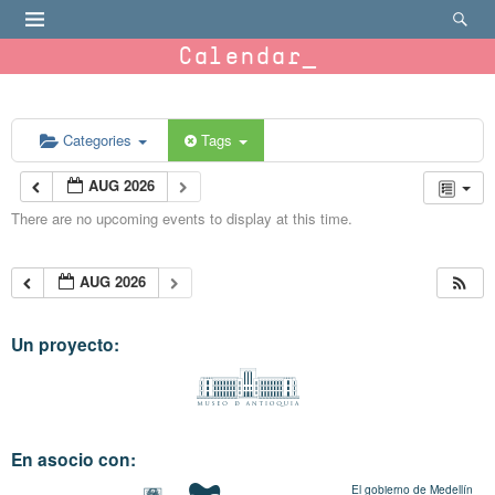
Calendar
Categories
Tags
AUG 2026
There are no upcoming events to display at this time.
AUG 2026
Un proyecto:
En asocio con:
El gobierno de Medellín