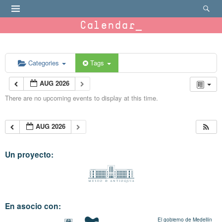
Calendar
Categories
Tags
AUG 2026
There are no upcoming events to display at this time.
AUG 2026
Un proyecto:
En asocio con:
El gobierno de Medellín