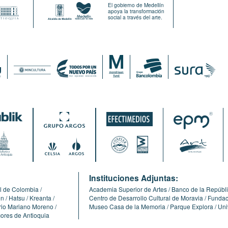
El gobierno de Medellín
apoya la transformación
social a través del arte.
:
Instituciones Adjuntas:
l de Colombia
Academia Superior de Artes
Banco de la Repúbl
ón
Hatsu
Kreanta
Centro de Desarrollo Cultural de Moravia
Fundaci
erio Mariano Moreno
Museo Casa de la Memoria
Parque Explora
Uni
cores de Antioquia