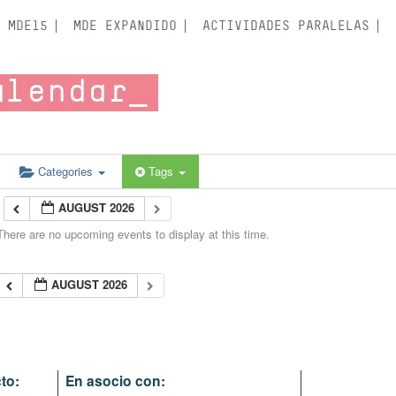
MDE15
MDE EXPANDIDO
ACTIVIDADES PARALELAS
alendar
Categories
Tags
AUGUST 2026
There are no upcoming events to display at this time.
AUGUST 2026
to:
En asocio con: