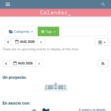
Calendar
Categories
Tags
AUG 2026
There are no upcoming events to display at this time.
AUG 2026
Un proyecto:
En asocio con:
El gobierno de Medellín