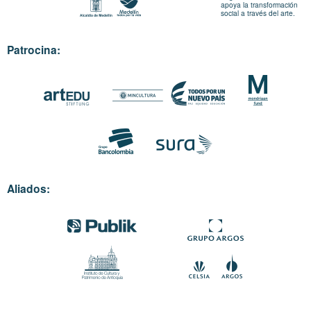
apoya la transformación
social a través del arte.
Patrocina:
Aliados: