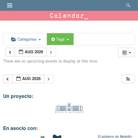
Calendar
Categories
Tags
AUG 2026
There are no upcoming events to display at this time.
AUG 2026
Un proyecto:
En asocio con:
El gobierno de Medellín