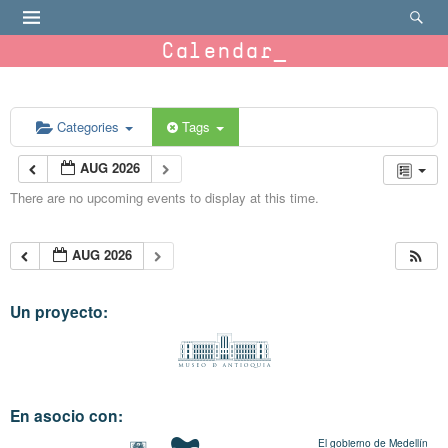
Calendar
Categories
Tags
AUG 2026
There are no upcoming events to display at this time.
AUG 2026
Un proyecto:
En asocio con:
El gobierno de Medellín