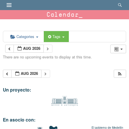
Calendar
Categories
Tags
AUG 2026
There are no upcoming events to display at this time.
AUG 2026
Un proyecto:
En asocio con:
El gobierno de Medellín