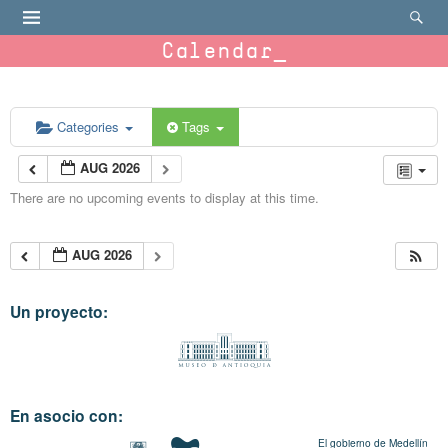
Calendar
Categories
Tags
AUG 2026
There are no upcoming events to display at this time.
AUG 2026
Un proyecto:
En asocio con:
El gobierno de Medellín