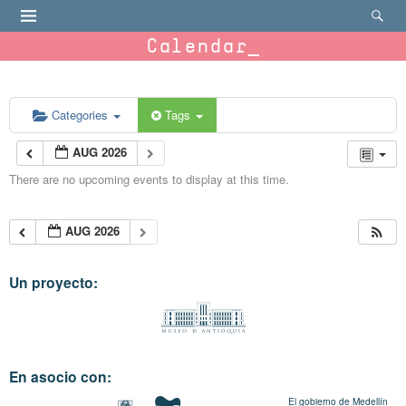
Calendar
Categories
Tags
AUG 2026
There are no upcoming events to display at this time.
AUG 2026
Un proyecto:
En asocio con:
El gobierno de Medellín