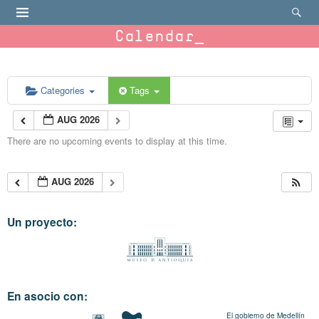
Calendar
Categories
Tags
AUG 2026
There are no upcoming events to display at this time.
AUG 2026
Un proyecto:
En asocio con:
El gobierno de Medellín