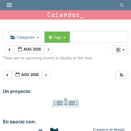
Calendar
Categories
Tags
AUG 2026
There are no upcoming events to display at this time.
AUG 2026
Un proyecto:
En asocio con:
El gobierno de Medellín