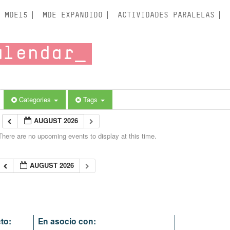
MDE15
MDE EXPANDIDO
ACTIVIDADES PARALELAS
alendar
Categories
Tags
AUGUST 2026
There are no upcoming events to display at this time.
AUGUST 2026
to:
En asocio con: