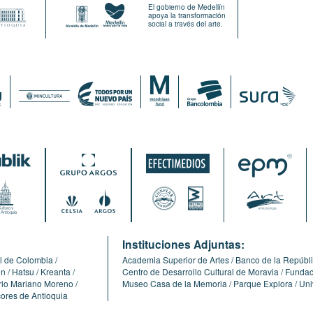
El gobierno de Medellín
apoya la transformación
social a través del arte.
:
Instituciones Adjuntas:
l de Colombia
Academia Superior de Artes
Banco de la Repúbl
ón
Hatsu
Kreanta
Centro de Desarrollo Cultural de Moravia
Fundaci
erio Mariano Moreno
Museo Casa de la Memoria
Parque Explora
Uni
cores de Antioquia