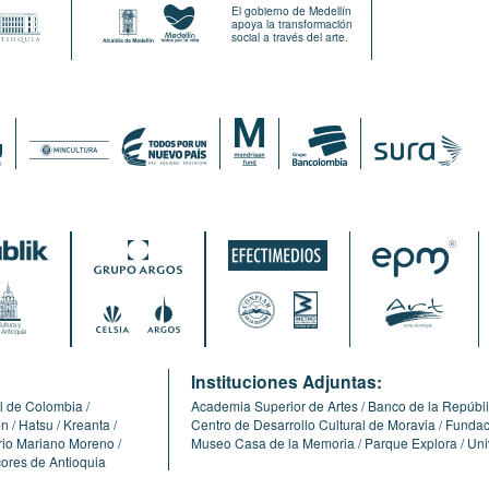
El gobierno de Medellín
apoya la transformación
social a través del arte.
:
Instituciones Adjuntas:
l de Colombia
Academia Superior de Artes
Banco de la Repúbl
ón
Hatsu
Kreanta
Centro de Desarrollo Cultural de Moravia
Fundaci
erio Mariano Moreno
Museo Casa de la Memoria
Parque Explora
Uni
cores de Antioquia