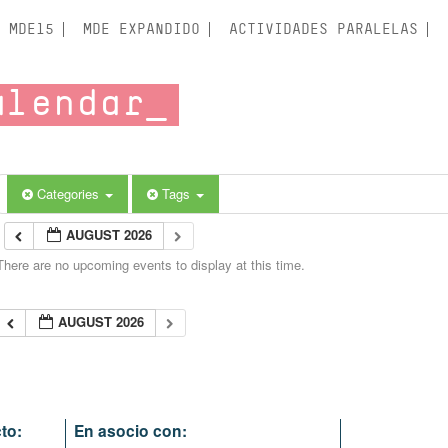
MDE15
MDE EXPANDIDO
ACTIVIDADES PARALELAS
alendar
Categories
Tags
AUGUST 2026
There are no upcoming events to display at this time.
AUGUST 2026
to:
En asocio con: