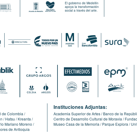
El gobierno de Medellín
apoya la transformación
social a través del arte.
:
Instituciones Adjuntas:
l de Colombia
Academia Superior de Artes
Banco de la Repúbl
ón
Hatsu
Kreanta
Centro de Desarrollo Cultural de Moravia
Fundaci
erio Mariano Moreno
Museo Casa de la Memoria
Parque Explora
Uni
cores de Antioquia