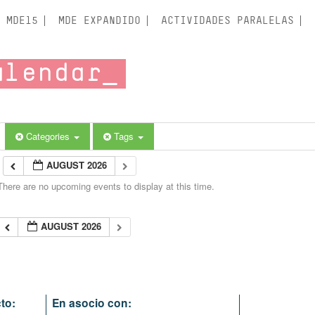
MDE15
MDE EXPANDIDO
ACTIVIDADES PARALELAS
alendar
Categories
Tags
AUGUST 2026
There are no upcoming events to display at this time.
AUGUST 2026
to:
En asocio con: