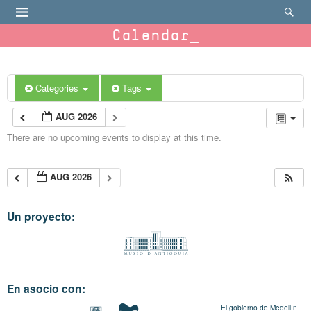
Calendar
Categories
Tags
AUG 2026
There are no upcoming events to display at this time.
AUG 2026
Un proyecto:
En asocio con:
El gobierno de Medellín