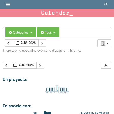
Calendar
Categories
Tags
AUG 2026
There are no upcoming events to display at this time.
AUG 2026
Un proyecto:
En asocio con:
El gobierno de Medellín