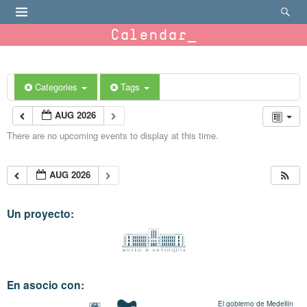
Calendar
Categories
Tags
AUG 2026
There are no upcoming events to display at this time.
AUG 2026
Un proyecto:
En asocio con:
El gobierno de Medellín